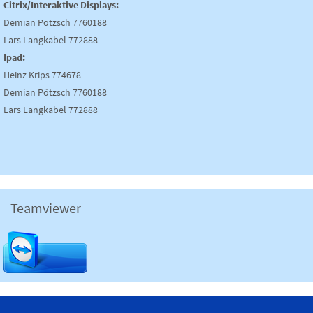
Citrix/Interaktive Displays:
Demian Pötzsch 7760188
Lars Langkabel 772888
Ipad:
Heinz Krips 774678
Demian Pötzsch 7760188
Lars Langkabel 772888
Teamviewer