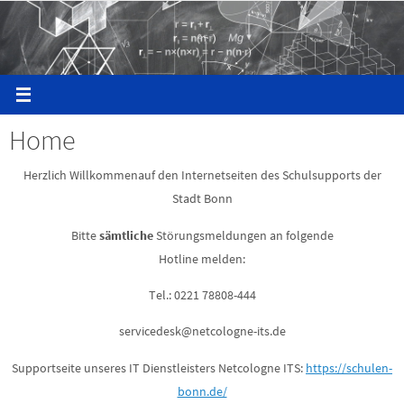
Zum
Inhalt
springen
Home
Herzlich Willkommenauf den Internetseiten des Schulsupports der
Stadt Bonn
Bitte
sämtliche
Störungsmeldungen an folgende
Hotline melden:
Tel.: 0221 78808-444
servicedesk@netcologne-its.de
Supportseite unseres IT Dienstleisters Netcologne ITS:
https://schulen-
bonn.de/